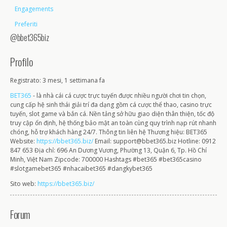
Engagements
Preferiti
@bbet365biz
Profilo
Registrato: 3 mesi, 1 settimana fa
BET365
- là nhà cái cá cược trực tuyến được nhiều người chơi tin chọn,
cung cấp hệ sinh thái giải trí đa dạng gồm cá cược thể thao, casino trực
tuyến, slot game và bắn cá. Nền tảng sở hữu giao diện thân thiện, tốc độ
truy cập ổn định, hệ thống bảo mật an toàn cùng quy trình nạp rút nhanh
chóng, hỗ trợ khách hàng 24/7. Thông tin liên hệ Thương hiệu: BET365
Website:
https://bbet365.biz/
Email: support@bbet365.biz Hotline: 0912
847 653 Địa chỉ: 696 An Dương Vương, Phường 13, Quận 6, Tp. Hồ Chí
Minh, Việt Nam Zipcode: 700000 Hashtags #bet365 #bet365casino
#slotgamebet365 #nhacaibet365 #dangkybet365
Sito web:
https://bbet365.biz/
Forum