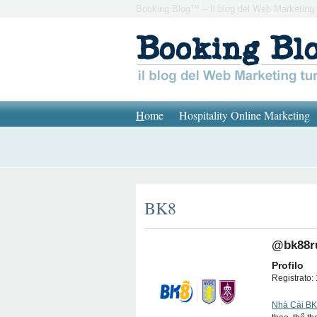
Booking Blog™ – Il blog del Web Marketing 
H
ome
Hospitality Online Marketing
BK8
@bk88r
Profilo
Registrato:
Nhà Cái B