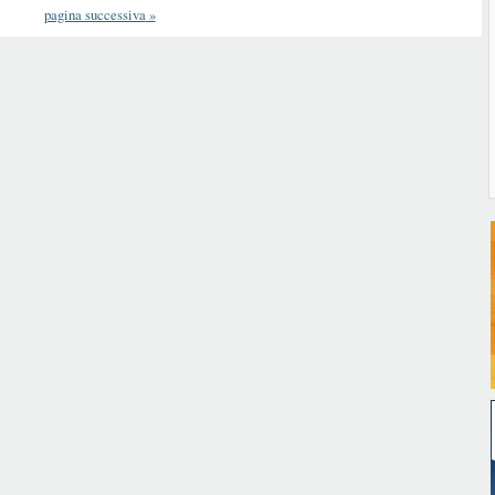
pagina successiva
»