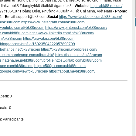
hao điện tử, sòng bài, nổ hũ, bắn cá, 3D games, xổ số, trò chơi nhanh. #bk8
 linkvaobk8 #dangkybk8 #taibk8 #gamebk8 -
Website
:
https://bk88.ru.com/
-
129f/186/107 Hoàng Diệu, Phường 4, Quận 4, Hồ Chí Minh, Việt Nam -
Phone
:
1 -
Email
: support@bk8.com
Social
https://www.facebook.com/bk88rucom/
om/bk88rucom
https://www.instagram.com/bk88rucom/
w.youtube.com/@bk88rucom
https://www.pinterest.com/bk88rucom/
meo.com/bk88rucom
https://www.linkedin.com/in/bk88rucom/
ly/m/bk88rucom
https://gravatar.com/bk88rucom
w.blogger.com/profile/16023504222057890799
w.behance.net/bk88rucom
https://bk88rucom.wordpress.com/
88rucom.bandcamp.com/album/bk8
https://issuu.com/bk88rucom
ile.hatena.ne.jp/bk88rucom/profile
https://gitlab.com/bk88rucom
space.com/bk88rucom
https://500px.com/p/bk88rucom
es.google.com/view/bk88rucom/
https://about.me/bk88rucom/
perti: 0
eate: 0
: Partecipante