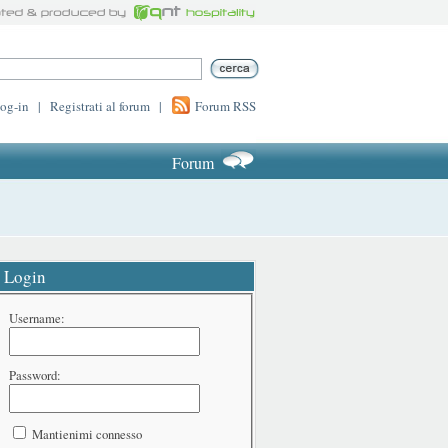
log-in
|
Registrati al forum
|
Forum RSS
Forum
Login
Username:
Password:
Mantienimi connesso