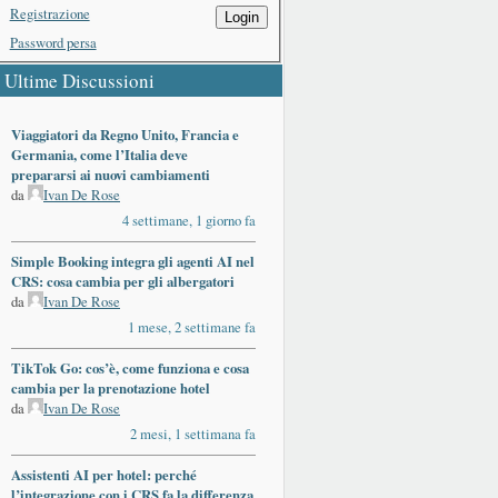
Registrazione
Login
Password persa
Ultime Discussioni
Viaggiatori da Regno Unito, Francia e
Germania, come l’Italia deve
prepararsi ai nuovi cambiamenti
da
Ivan De Rose
4 settimane, 1 giorno fa
Simple Booking integra gli agenti AI nel
CRS: cosa cambia per gli albergatori
da
Ivan De Rose
1 mese, 2 settimane fa
TikTok Go: cos’è, come funziona e cosa
cambia per la prenotazione hotel
da
Ivan De Rose
2 mesi, 1 settimana fa
Assistenti AI per hotel: perché
l’integrazione con i CRS fa la differenza