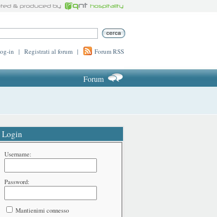
log-in
|
Registrati al forum
|
Forum RSS
Forum
Login
Username:
Password:
Mantienimi connesso