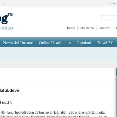
Turistico
home
|
chi siamo
|
contatti
|
News del Turismo
Online Distribution
Opinioni
Travel 2.0
alu5devv
3 mesi fa
 Nền tảng theo dõi bóng đá trực tuyến toàn diện, cập nhật nhanh từng giây