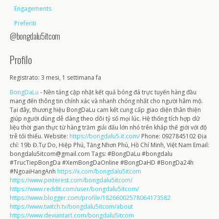
Engagements
Preferiti
@bongdalu5itcom
Profilo
Registrato: 3 mesi, 1 settimana fa
BongDaLu
- Nền tảng cập nhật kết quả bóng đá trực tuyến hàng đầu
mang đến thông tin chính xác và nhanh chóng nhất cho người hâm mộ.
Tại đây, thương hiệu BongDaLu cam kết cung cấp giao diện thân thiện
giúp người dùng dễ dàng theo dõi tỷ số mọi lúc. Hệ thống tích hợp dữ
liệu thời gian thực từ hàng trăm giải đấu lớn nhỏ trên khắp thế giới với độ
trễ tối thiểu. Website:
https://bongdalu5.it.com/
Phone: 0927845102 Địa
chỉ: 19b Đ.Tự Do, Hiệp Phú, Tăng Nhơn Phú, Hồ Chí Minh, Việt Nam Email:
bongdalu5itcom@gmail.com Tags: #BongDaLu #bongdalu
#TrucTiepBongDa #XemBongDaOnline #BongDaHD #BongDa24h
#NgoaiHangAnh
https://x.com/bongdalu5itcom
https://www.pinterest.com/bongdalu5itcom/
https://www.reddit.com/user/bongdalu5itcom/
https://www.blogger.com/profile/18266002578064173582
https://www.twitch.tv/bongdalu5itcom/about
https://www.deviantart.com/bongdalu5itcom