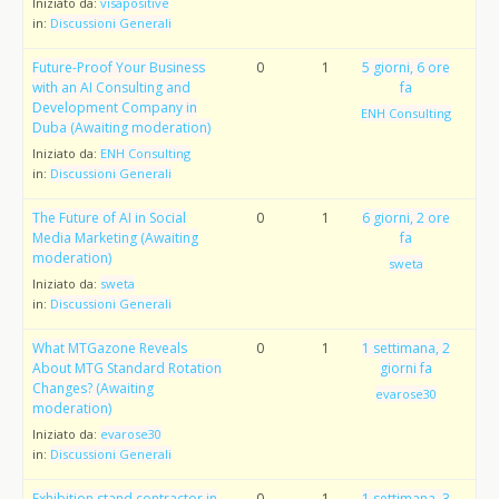
Iniziato da:
visapositive
in:
Discussioni Generali
Future-Proof Your Business
0
1
5 giorni, 6 ore
with an AI Consulting and
fa
Development Company in
ENH Consulting
Duba (Awaiting moderation)
Iniziato da:
ENH Consulting
in:
Discussioni Generali
The Future of AI in Social
0
1
6 giorni, 2 ore
Media Marketing (Awaiting
fa
moderation)
sweta
Iniziato da:
sweta
in:
Discussioni Generali
What MTGazone Reveals
0
1
1 settimana, 2
About MTG Standard Rotation
giorni fa
Changes? (Awaiting
evarose30
moderation)
Iniziato da:
evarose30
in:
Discussioni Generali
Exhibition stand contractor in
0
1
1 settimana, 3