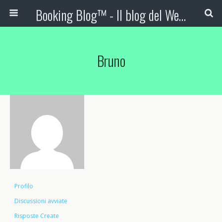
Booking Blog™ - Il blog del Web Marketing Turistico
Bruno
Profilo
Discussioni avviate
Risposte Create