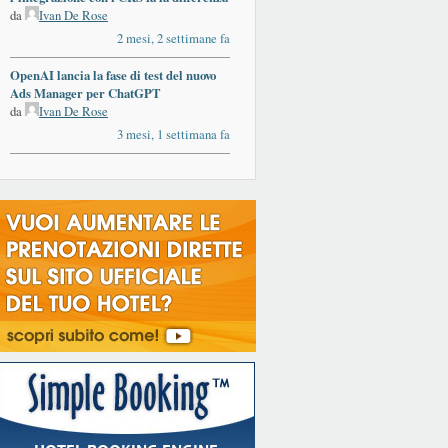
da
Ivan De Rose
2 mesi, 2 settimane fa
OpenAI lancia la fase di test del nuovo
Ads Manager per ChatGPT
da
Ivan De Rose
3 mesi, 1 settimana fa