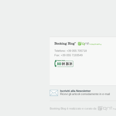
Telefono: +39 055 705718
Fax: +39 055 7193549
Iscriviti alla Newsletter
Ricevi gli articoli comodamente in e-mail
Booking Blog è realizzato e curato da