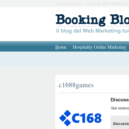
Booking Blog™ – Il blog del Web Marketing 
H
ome
Hospitality Online Marketing
c1688games
Discussi
Stai vedendo
Discussi