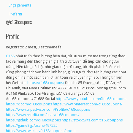
Engagements
Preferiti
@c168coupons
Profilo
Registrato: 2 mesi, 3 settimane fa
C168
phát triển theo hướng hiện đại, tối ưu sự mượt mà trong từng thao
tác và mang đến không gian giải trí trực tuyến dễ tiếp cận cho người
dùng. Nền tảng nổi bật nhờ giao diện rõ ràng, tốc độ phản hồi ổn định
cùng phong cách vận hành linh hoạt, giúp người chơi tận hưởng các hoạt
động online một cách tiện lợi, an toàn và chuyên nghiệp. Thông tin liên
hệ: Website:
https://c168.coupons/
Địa chỉ: 85 Đường số 11, Dĩ An, Hồ
Chí Minh, Việt Nam Hotline: 0914227391 Mail: c168coupons@gmail.com
#C168 #linkvaoC168 #trangchuC168 #trangvaoC168
#c168coupons#C1688 Social
https://www.youtube.com/@c168coupons
https://x.com/c168coupons
https://www.pinterest.com/c168coupons/
https://www.tripadvisor.com/Profile/c168coupons
https://www.reddit.com/user/c168coupons/
https://github.com/c168coupons
https://stocktwits.com/c168coupons
https://game8.jp/users/497525
https://www.twitch.tv/c168coupons/about