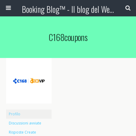
Booking Blog™ - Il blog del Web Marketing Turistico
C168coupons
Profilo
Discussioni avviate
Risposte Create