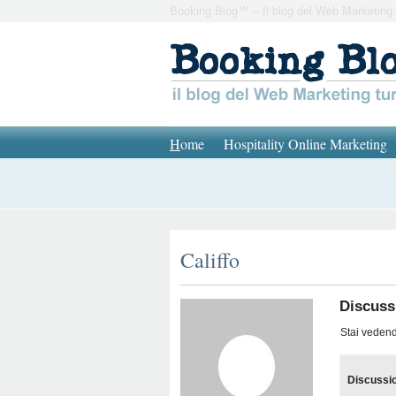
Booking Blog™ – Il blog del Web Marketing 
H
ome
Hospitality Online Marketing
Califfo
Discuss
Stai vedendo
Discussi