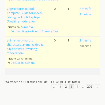
CapCut for MacBook –
0
1
2 mesi fa
Complete Guide for Video
Sunwinsa
Editing on Apple Laptops
(Awaiting moderation)
Iniziato da:
Sunwinsa
in:
Commenti agli articoli di Booking Blog
anime hunt – naruto
0
1
2 mesi fa
characters, anime guides &
Anonimo
ninja powers (Awaiting
moderation)
Iniziato da:
Anonimo
in:
Discussioni Generali
Stai vedendo 15 discussioni - dal 31 al 45 (di 3,085 totali)
←
1
2
3
4
…
206
→