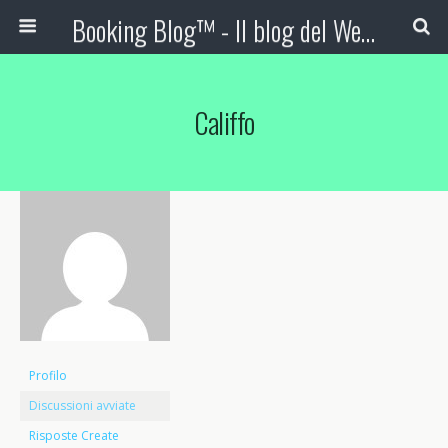
Booking Blog™ - Il blog del Web Marketing Turistico
Califfo
Profilo
Discussioni avviate
Risposte Create