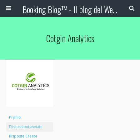
Booking Blog™ - Il blog del Web Marketing Turistico
Cotgin Analytics
Profilo
Discussioni avviate
Risposte Create