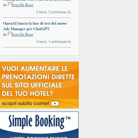
da
Ivan De Rose
2 mesi, 2 settimane fa
OpenAI lancia la fase di test del nuovo
Ads Manager per ChatGPT
da
Ivan De Rose
3 mesi, 1 settimana fa