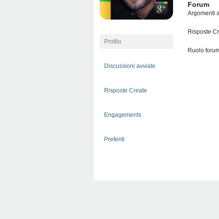
Forum
Argomenti a
Risposte Cr
Profilo
Ruolo foru
Discussioni avviate
Risposte Create
Engagements
Preferiti