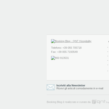
-
Telefono: +39 055 705718
-
Fax: +39 055 7193549
-
-
-
-
Iscriviti alla Newsletter
Ricevi gli articoli comodamente in e-mail
Booking Blog è realizzato e curato da