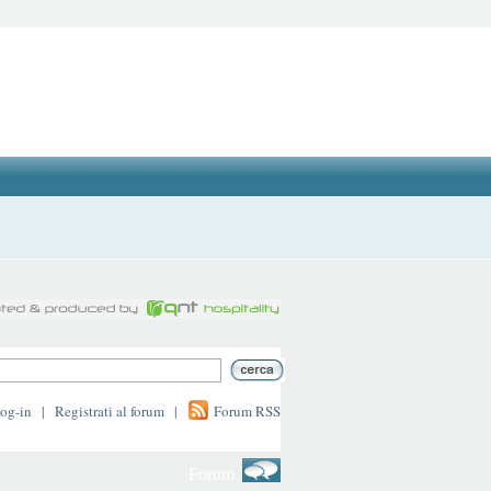
log-in
|
Registrati al forum
|
Forum RSS
Forum