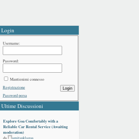
Login
Username:
Password:
Mantienimi connesso
Registrazione
Login
Password persa
Ultime Discussioni
Explore Goa Comfortably with a
Reliable Car Rental Service (Awaiting
moderation)
da
amitsuklagoa