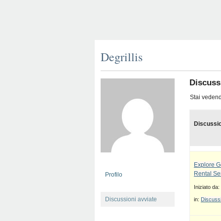
Degrillis
Discuss
Stai vedendo
Discussi
Explore G
Rental Se
Profilo
Iniziato da:
Discussioni avviate
in:
Discussi