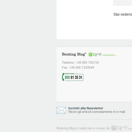
Stai vedendo
Telefono: +39 055 705718
Fax: +39 055 7193549
Iscriviti alla Newsletter
Ricevi gli articoli comodamente in e-mail
Booking Blog è realizzato e curato da