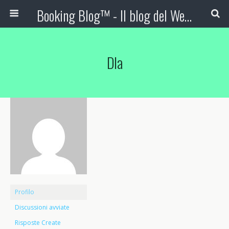
Booking Blog™ - Il blog del Web Marketing Turistico
Dla
Profilo
Discussioni avviate
Risposte Create