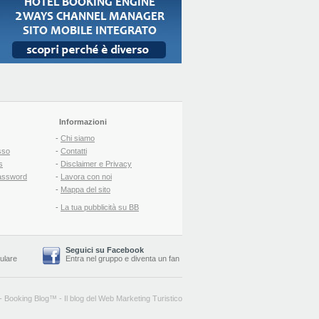
Informazioni
-
Chi siamo
sso
-
Contatti
s
-
Disclaimer e Privacy
assword
-
Lavora con noi
-
Mappa del sito
-
La tua pubblicità su BB
Seguici su Facebook
lulare
Entra nel gruppo
e
diventa un fan
-
Booking Blog
™ -
Il blog del Web Marketing Turistico