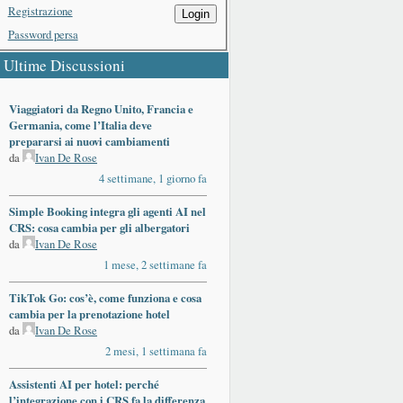
Registrazione
Login
Password persa
Ultime Discussioni
Viaggiatori da Regno Unito, Francia e
Germania, come l’Italia deve
prepararsi ai nuovi cambiamenti
da
Ivan De Rose
4 settimane, 1 giorno fa
Simple Booking integra gli agenti AI nel
CRS: cosa cambia per gli albergatori
da
Ivan De Rose
1 mese, 2 settimane fa
TikTok Go: cos’è, come funziona e cosa
cambia per la prenotazione hotel
da
Ivan De Rose
2 mesi, 1 settimana fa
Assistenti AI per hotel: perché
l’integrazione con i CRS fa la differenza