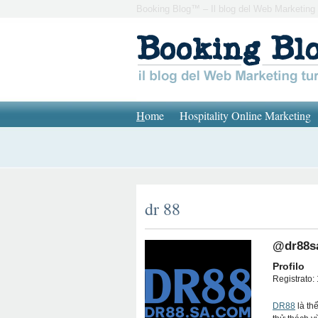
Booking Blog™ – Il blog del Web Marketing 
H
ome
Hospitality Online Marketing
dr 88
@dr88s
Profilo
Registrato:
DR88
là th