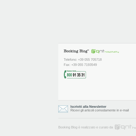
Telefono: +39 055 705718
Fax: +39 055 7193549
Iscriviti alla Newsletter
Ricevi gli articoli comodamente in e-mail
Booking Blog è realizzato e curato da