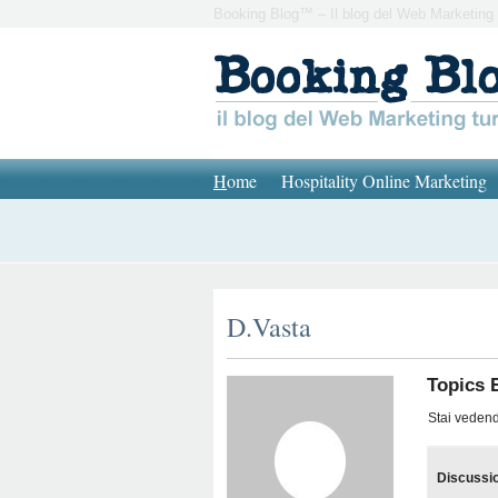
Booking Blog™ – Il blog del Web Marketing 
H
ome
Hospitality Online Marketing
D.Vasta
Topics 
Stai vedendo
Discussi