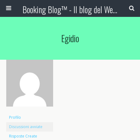
Booking Blog™ - Il blog del Web Marketing Turistico
Egidio
Profilo
Discussioni avviate
Risposte Create