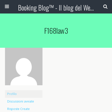
Booking Blog™ - Il blog del Web Marketing Turistico
F168law3
Profilo
Discussioni avviate
Risposte Create