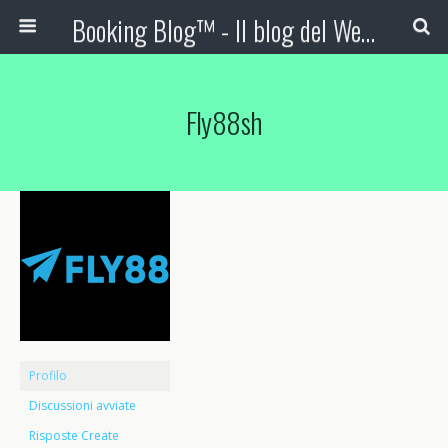
Booking Blog™ - Il blog del Web Marketing Turistico
Fly88sh
Profilo
Discussioni avviate
Risposte Create