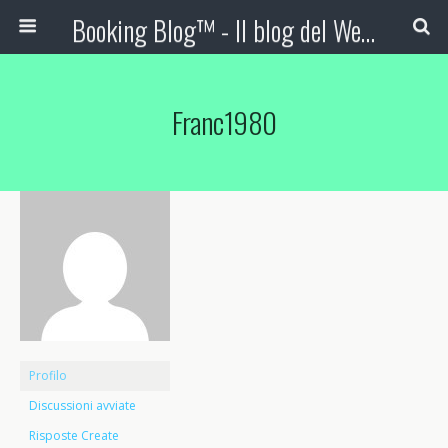
Booking Blog™ - Il blog del Web Marketing Turistico
Franc1980
Profilo
Discussioni avviate
Risposte Create