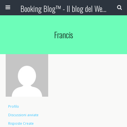
Booking Blog™ - Il blog del Web Marketing Turistico
Francis
Profilo
Discussioni avviate
Risposte Create