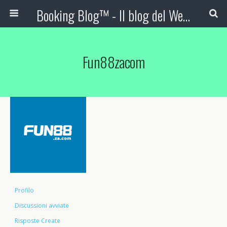
Booking Blog™ - Il blog del Web Marketing Turistico
Fun88zacom
Profilo
Discussioni avviate
Risposte Create