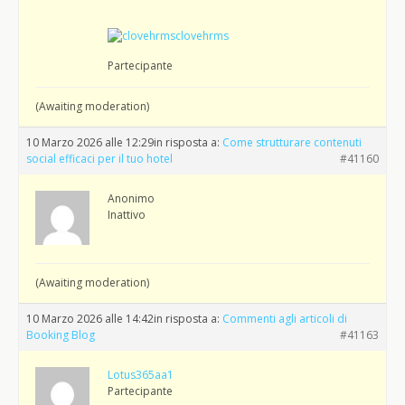
clovehrms
Partecipante
(Awaiting moderation)
10 Marzo 2026 alle 12:29
in risposta a:
Come strutturare contenuti
social efficaci per il tuo hotel
#41160
Anonimo
Inattivo
(Awaiting moderation)
10 Marzo 2026 alle 14:42
in risposta a:
Commenti agli articoli di
Booking Blog
#41163
Lotus365aa1
Partecipante