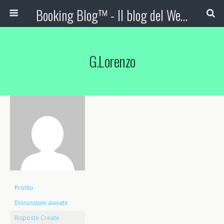
Booking Blog™ - Il blog del Web Marketing Turistico
G.lorenzo
Profilo
Discussioni avviate
Risposte Create