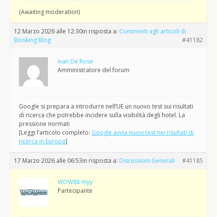
(Awaiting moderation)
12 Marzo 2026 alle 12:30
in risposta a:
Commenti agli articoli di
Booking Blog
#41182
Ivan De Rose
Amministratore del forum
Google si prepara a introdurre nell’UE un nuovo test sui risultati
di ricerca che potrebbe incidere sulla visibilità degli hotel. La
pressione normati
[Leggi l’articolo completo:
Google avvia nuovi test nei risultati di
ricerca in Europa
]
17 Marzo 2026 alle 06:53
in risposta a:
Discussioni Generali
#41185
WOW88 myy
Partecipante