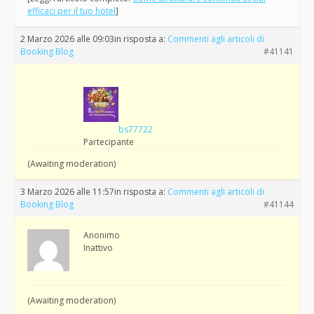
efficaci per il tuo hotel
]
2 Marzo 2026 alle 09:03
in risposta a:
Commenti agli articoli di
Booking Blog
#41141
bs77722
Partecipante
(Awaiting moderation)
3 Marzo 2026 alle 11:57
in risposta a:
Commenti agli articoli di
Booking Blog
#41144
Anonimo
Inattivo
(Awaiting moderation)