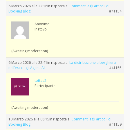
6 Marzo 2026 alle 22:16
in risposta a:
Commenti agli articoli di
Booking Blog
#41154
Anonimo
Inattivo
(Awaiting moderation)
6 Marzo 2026 alle 22:41
in risposta a:
La distribuzione alberghiera
nell’era degli Agenti AI
#41155
tottaa2
Partecipante
(Awaiting moderation)
10 Marzo 2026 alle 08:15
in risposta a:
Commenti agli articoli di
Booking Blog
#41159