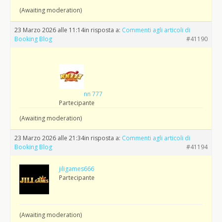
(Awaiting moderation)
23 Marzo 2026 alle 11:14
in risposta a:
Commenti agli articoli di
Booking Blog
#41190
nn 777
Partecipante
(Awaiting moderation)
23 Marzo 2026 alle 21:34
in risposta a:
Commenti agli articoli di
Booking Blog
#41194
jiligames666
Partecipante
(Awaiting moderation)