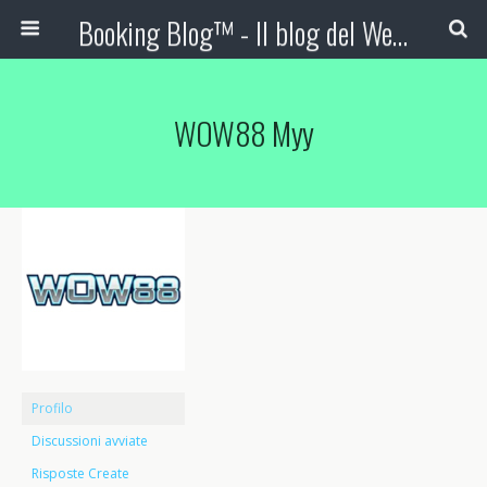
Booking Blog™ - Il blog del Web Marketing Turistico
WOW88 Myy
Profilo
Discussioni avviate
Risposte Create