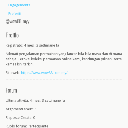
Engagements
Preferiti
@wow88-myy
Profilo
Registrato: 4 mesi, 3 settimane fa
Nikmati pengalaman permainan yang lancar bila-bila masa dan di mana
sahaja. Terokai koleksi permainan online kami, kandungan pilihan, serta
kemas kini terkini.
Sito web:
https://www.wow88.com.my/
Forum
Ultima attività: 4 mesi, 3 settimane fa
Argomenti aperti: 1
Risposte Create: 0
Ruolo forum: Partecipante