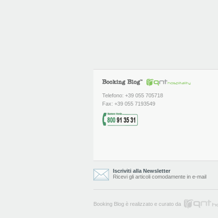
Telefono: +39 055 705718
Fax: +39 055 7193549
Iscriviti alla Newsletter
Ricevi gli articoli comodamente in e-mail
Booking Blog è realizzato e curato da