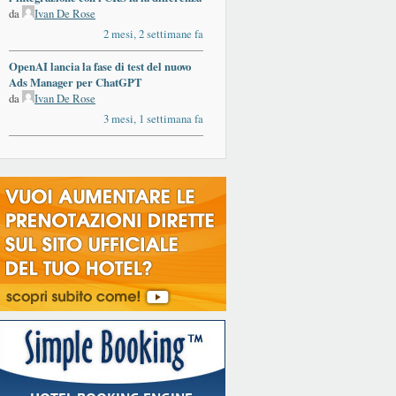
da
Ivan De Rose
2 mesi, 2 settimane fa
OpenAI lancia la fase di test del nuovo
Ads Manager per ChatGPT
da
Ivan De Rose
3 mesi, 1 settimana fa