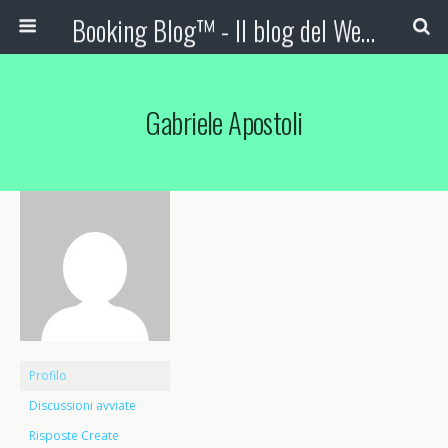
Booking Blog™ - Il blog del Web Marketing Turistico
Gabriele Apostoli
Profilo
Discussioni avviate
Risposte Create