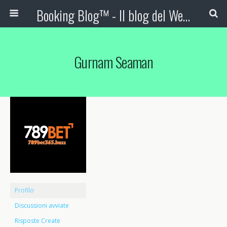
Booking Blog™ - Il blog del Web Marketing Turistico
Gurnam Seaman
Profilo
Discussioni avviate
Risposte Create