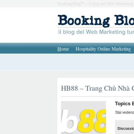
Booking Blog™ – Il blog del Web Marketing 
H
ome
Hospitality Online Marketing
HB88 – Trang Chủ Nhà 
Topics 
Stai vedendo
Discussi