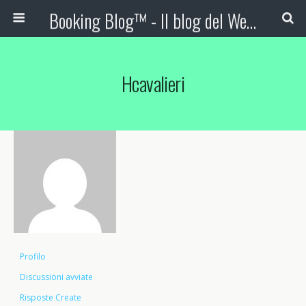
Booking Blog™ - Il blog del Web Marketing Turistico
Hcavalieri
Profilo
Discussioni avviate
Risposte Create