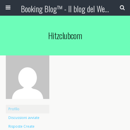
Booking Blog™ - Il blog del Web Marketing Turistico
Hitzclubcom
Profilo
Discussioni avviate
Risposte Create