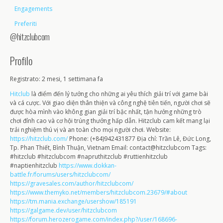
Engagements
Preferiti
@hitzclubcom
Profilo
Registrato: 2 mesi, 1 settimana fa
Hitclub
là điểm đến lý tưởng cho những ai yêu thích giải trí với game bài
và cá cược. Với giao diện thân thiện và công nghệ tiên tiến, người chơi sẽ
được hòa mình vào không gian giải trí bậc nhất, tận hưởng những trò
chơi đỉnh cao và cơ hội trúng thưởng hấp dẫn. Hitzclub cam kết mang lại
trải nghiệm thú vị và an toàn cho mọi người chơi. Website:
https://hitzclub.com/
Phone: (+84)942431877 Địa chỉ: Trần Lê, Đức Long,
Tp. Phan Thiết, Bình Thuận, Vietnam Email: contact@hitzclubcom Tags:
#hitzclub #hitzclubcom #napruthitzclub #ruttienhitzclub
#naptienhitzclub
https://www.dokkan-
battle.fr/forums/users/hitzclubcom/
https://gravesales.com/author/hitzclubcom/
https://www.themyko.net/members/hitzclubcom.23679/#about
https://tm.mania.exchange/usershow/185191
https://galgame.dev/user/hitzclubcom
https://forum.herozerogame.com/index.php?/user/168696-