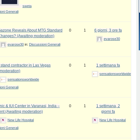
sweta
oni Generali
azone Reveals About MTG Standard
0
1
6 giorni, 3 ore fa
Changes? (Awaiting moderation)
evarose30
evarose30
in:
Discussioni Generali
 stand contractor in Las Vegas
0
1
1 settimana fa
 moderation)
sensationsworldwide
sensationsworldwide
oni Generali
inic & IUI Center in Varanasi, India –
0
1
1 settimana, 2
ent (Awaiting moderation)
giorni fa
New Life Hospital
New Life Hospital
oni Generali