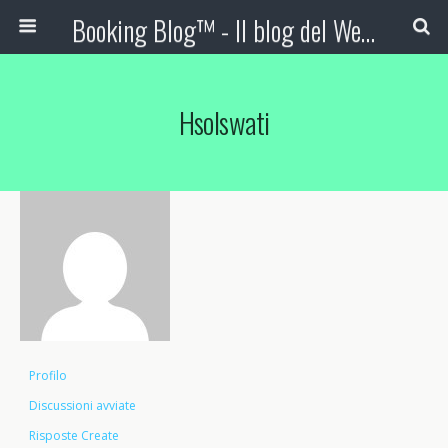
Booking Blog™ - Il blog del Web Marketing Turistico
Hsolswati
Profilo
Discussioni avviate
Risposte Create