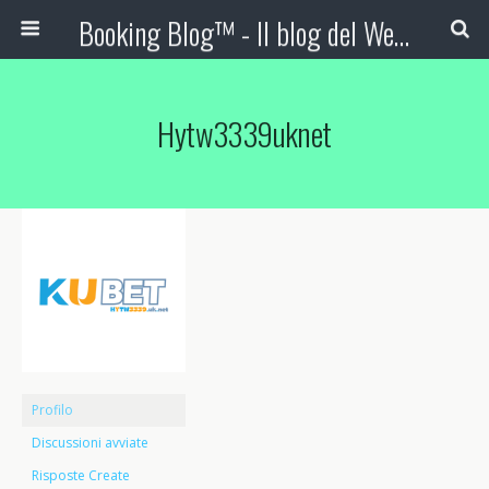
Booking Blog™ - Il blog del Web Marketing Turistico
Hytw3339uknet
Profilo
Discussioni avviate
Risposte Create