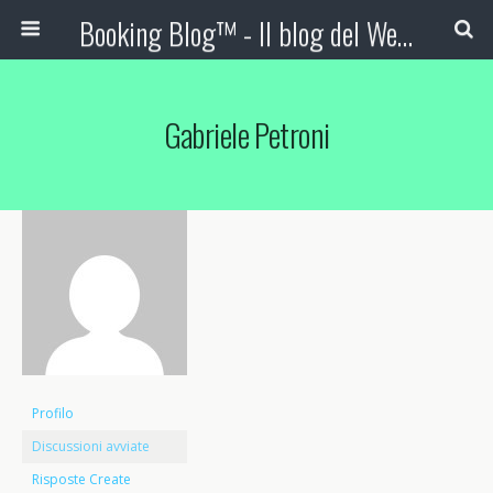
Booking Blog™ - Il blog del Web Marketing Turistico
Gabriele Petroni
Profilo
Discussioni avviate
Risposte Create