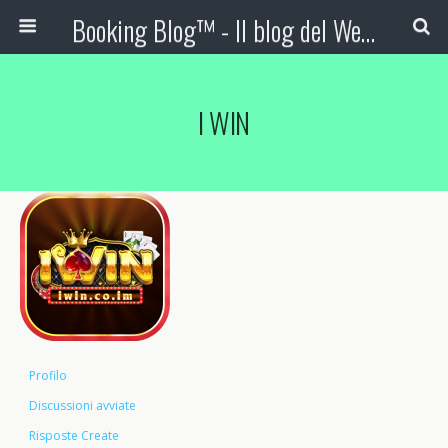
Booking Blog™ - Il blog del Web Marketing Turistico
I WIN
Profilo
Discussioni avviate
Risposte Create