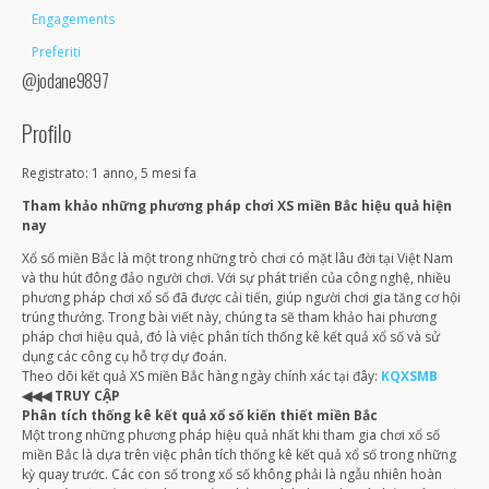
Engagements
Preferiti
@jodane9897
Profilo
Registrato: 1 anno, 5 mesi fa
Tham khảo những phương pháp chơi XS miền Bắc hiệu quả hiện
nay
Xổ số miền Bắc là một trong những trò chơi có mặt lâu đời tại Việt Nam
và thu hút đông đảo người chơi. Với sự phát triển của công nghệ, nhiều
phương pháp chơi xổ số đã được cải tiến, giúp người chơi gia tăng cơ hội
trúng thưởng. Trong bài viết này, chúng ta sẽ tham khảo hai phương
pháp chơi hiệu quả, đó là việc phân tích thống kê kết quả xổ số và sử
dụng các công cụ hỗ trợ dự đoán.
Theo dõi kết quả XS miền Bắc hàng ngày chính xác tại đây:
KQXSMB
◀◀◀ TRUY CẬP
Phân tích thống kê kết quả xổ số kiến thiết miền Bắc
Một trong những phương pháp hiệu quả nhất khi tham gia chơi xổ số
miền Bắc là dựa trên việc phân tích thống kê kết quả xổ số trong những
kỳ quay trước. Các con số trong xổ số không phải là ngẫu nhiên hoàn