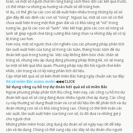
toàn, và một số người chơi tin rằng bằng cách theo dõi các kết quả trước,
có thể nhận ra những xu hướng và chuỗi số dễ trúng hơn.
Ví dụ, có thể ghi lại các con số đã xuất hiện nhiều trong những kỳ xổ số
gần đây để xác định các con số "nóng". Ngược lại, một số con số có thể
chưa xuất hiện trong một thời gian dài và có khả năng sẽ "nổ" trong
tương lai, gọi là các con số "lạnh". Việc kết hợp giữa các con số nóng và
lạnh sẽ giúp người chơi tăng cường khả năng chọn ra những dãy số có tỷ
lệ trúng cao hơn.
Hơn nữa, một số người chơi còn nghiên cứu các phương pháp phân tích
tần suất xuất hiện của từng số trong các tuần, tháng hoặc năm để dự
đoán kết quả trong tương lai. Việc này không đảm bảo chắc chắn sẽ
trúng số, nhưng nếu áp dụng đúng phương pháp thống kê, nó sẽ mang
lại một số kết quả khả quan. Phương pháp này đòi hỏi người chơi kiên
nhẫn, cẩn trọng và có kỹ năng phân tích dữ liệu.
Cập nhật kết quả xổ số kiến thiết miền Bắc hàng ngày chuẩn xác tại đây:
Xổ số miền Bắc xsmn.mobi
◀◀◀ CLICK
Sử dụng công cụ hỗ trợ dự đoán kết quả xổ số miền Bắc
Ngoài phương pháp phân tích thủ công, hiện nay, các công cụ hỗ trợ dự
đoán kết quả xổ số cũng đang được nhiều người chơi áp dụng. Các công
cụ này thường sử dụng thuật toán và cơ sở dữ liệu lớn để phân tích và dự
đoán những con số có khả năng trúng cao. Chúng có thể tính toán các
xác suất, tần suất xuất hiện của từng con số, từ đó đưa ra những gợi ý
cho người chơi.
Những phần mềm hoặc ứng dụng dự đoán xổ số ngày nay rất dễ tiếp
cận và đa dạng. Chúng có thể cung cấp các dãy số dự đoán cho người