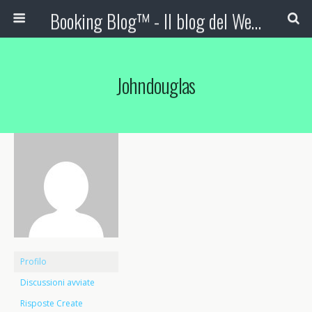
Booking Blog™ - Il blog del Web Marketing Turistico
Johndouglas
Profilo
Discussioni avviate
Risposte Create