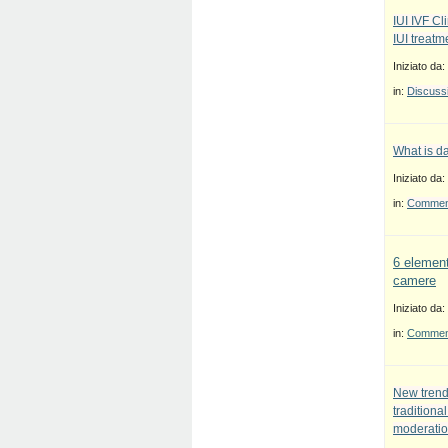
IUI IVF Cl
IUI treatm
Iniziato da:
in:
Discussi
What is d
Iniziato da:
in:
Commenti
6 element
camere
Iniziato da:
in:
Commenti
New trend
traditiona
moderatio