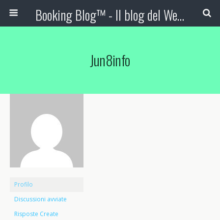
Booking Blog™ - Il blog del Web Marketing Turistico
Jun8info
Profilo
Discussioni avviate
Risposte Create