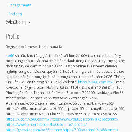
Engagements
Preferiti
@ko66commx
Profilo
Registrato: 1 mese, 1 settimana fa
ko66
sở hữu kho tàng giải trí đồ sộ với hơn 2.100+ trò chơi chính thống
được cung cấp từ các nhà phát hành danh tiếng thế giới. Hãy truy cập hệ
thống ngay để đắm mình vào sảnh Casino online livestream chuyên
nghiệp cùng dàn Dealer quyến rũ, hoặc tham gia sảnh Cá cược thể thao
kịch tính để tận hưởng tỷ lệ trả thưởng cạnh tranh nhất năm 2026. Thông
Tin Liên Hệ Tên thương hiệu: ko66 Website:
https://ko66.com.mx/
Email:
ko66admin@gmail.com Hotline: 0385411914 Địa chỉ: 310 Bùi Đình Tuý,
Phường 24, Bình Thạnh, Hồ Chí Minh Zipcode: 700000 Hashtags: #ko66
#thethaoko66 #nhacaiko66 #xosoko66 #trangchuko66
#dangnhapko66 Chuyên mục: https://ko66.com.mx/ban-ca-ko66/
https://ko66.com.mx/casino-ko66/ https://ko66.com.mx/the-thao-ko66/
https://ko66.com.mx/no-hu-ko66/ https://ko66.com.mx/xo-so-ko66
https://x.com/ko66commx
https://www.youtube.com/@ko66commx
https://www.pinterest.com/ko66commx/_profile/
https://gravatar.com/ko66commx
https://500px.com/p/ko66commx