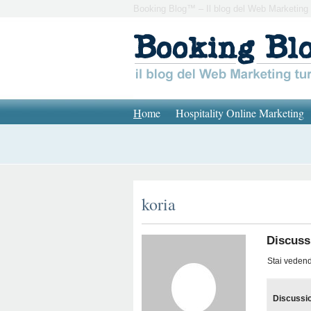
Booking Blog™ – Il blog del Web Marketing 
H
ome
Hospitality Online Marketing
koria
Discussi
Stai vedendo
Discussi