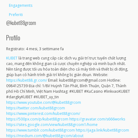
Engagements
Preferiti
@kubet88grcom
Profilo
Registrato: 4 mesi, 3 settimane fa
KUBET
là trang web cung cấp các dịch vụ giải trí trực tuyến chất lượng
cao, mang đến không gian cá cược chuyên nghiệp và minh bạch nhất.
Nền tảng được tối ưu hóa toàn diện cho cả máy tính và thiết bị di động,
giúp bạn có hành trình giải trí không bị gián đoạn. Website:
https://kubet88.gr.com/
Email: kubet88grcom@gmail.com Hotline:
0984125739 Địa chỉ: 1/8V Huỳnh Tấn Phát, Bình Thuận, Quận 7, Thành
phố Hồ Chí Minh, Việt Nam Hashtag: #KUBET #KuCasino #linkvaoKUBET
#dangkyKUBET #KUBET_uy_tin
https://www.youtube.com/@kubet88grcom
https://twitter.com/kubet88grcom
https://www.pinterest.com/kubet88grcom/
https://500px.com/p/kubet88grcom
https://gravatar.com/s666works
https://sites.google.com/view/kubet88grcom1/home
https://www.tumblr.com/kubet88grcom
https://jaga.link/kubet88grcom
https://medium.com/@kubet88grcom/about