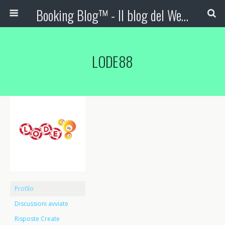
Booking Blog™ - Il blog del Web Marketing Turistico
LODE88
Profilo
Discussioni avviate
Risposte Create