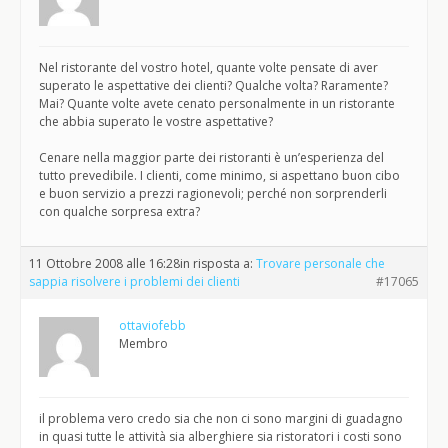
Nel ristorante del vostro hotel, quante volte pensate di aver
superato le aspettative dei clienti? Qualche volta? Raramente?
Mai? Quante volte avete cenato personalmente in un ristorante
che abbia superato le vostre aspettative?
Cenare nella maggior parte dei ristoranti è un’esperienza del
tutto prevedibile. I clienti, come minimo, si aspettano buon cibo
e buon servizio a prezzi ragionevoli; perché non sorprenderli
con qualche sorpresa extra?
11 Ottobre 2008 alle 16:28
in risposta a:
Trovare personale che
sappia risolvere i problemi dei clienti
#17065
ottaviofebb
Membro
il problema vero credo sia che non ci sono margini di guadagno
in quasi tutte le attività sia alberghiere sia ristoratori i costi sono