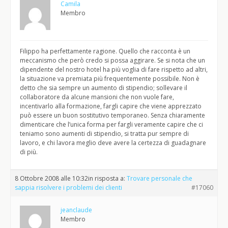
Camila
Membro
Filippo ha perfettamente ragione. Quello che racconta è un
meccanismo che però credo si possa aggirare. Se si nota che un
dipendente del nostro hotel ha più voglia di fare rispetto ad altri,
la situazione va premiata più frequentemente possibile. Non è
detto che sia sempre un aumento di stipendio; sollevare il
collaboratore da alcune mansioni che non vuole fare,
incentivarlo alla formazione, fargli capire che viene apprezzato
può essere un buon sostitutivo temporaneo. Senza chiaramente
dimenticare che l’unica forma per fargli veramente capire che ci
teniamo sono aumenti di stipendio, si tratta pur sempre di
lavoro, e chi lavora meglio deve avere la certezza di guadagnare
di più.
8 Ottobre 2008 alle 10:32
in risposta a:
Trovare personale che
sappia risolvere i problemi dei clienti
#17060
jeanclaude
Membro