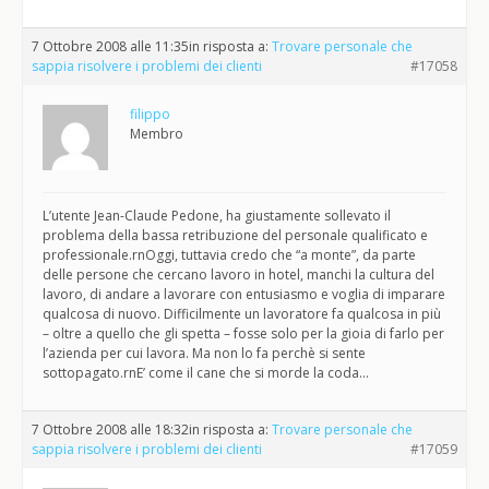
7 Ottobre 2008 alle 11:35
in risposta a:
Trovare personale che
sappia risolvere i problemi dei clienti
#17058
filippo
Membro
L’utente Jean-Claude Pedone, ha giustamente sollevato il
problema della bassa retribuzione del personale qualificato e
professionale.rnOggi, tuttavia credo che “a monte”, da parte
delle persone che cercano lavoro in hotel, manchi la cultura del
lavoro, di andare a lavorare con entusiasmo e voglia di imparare
qualcosa di nuovo. Difficilmente un lavoratore fa qualcosa in più
– oltre a quello che gli spetta – fosse solo per la gioia di farlo per
l’azienda per cui lavora. Ma non lo fa perchè si sente
sottopagato.rnE’ come il cane che si morde la coda…
7 Ottobre 2008 alle 18:32
in risposta a:
Trovare personale che
sappia risolvere i problemi dei clienti
#17059