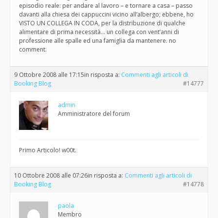
episodio reale: per andare al lavoro – e tornare a casa – passo
davanti alla chiesa dei cappuccini vicino all’albergo; ebbene, ho
VISTO UN COLLEGA IN CODA, per la distribuzione di qualche
alimentare di prima necessità… un collega con vent’anni di
professione alle spalle ed una famiglia da mantenere. no
comment.
9 Ottobre 2008 alle 17:15
in risposta a:
Commenti agli articoli di
Booking Blog
#14777
admin
Amministratore del forum
Primo Articolo! w00t.
10 Ottobre 2008 alle 07:26
in risposta a:
Commenti agli articoli di
Booking Blog
#14778
paola
Membro