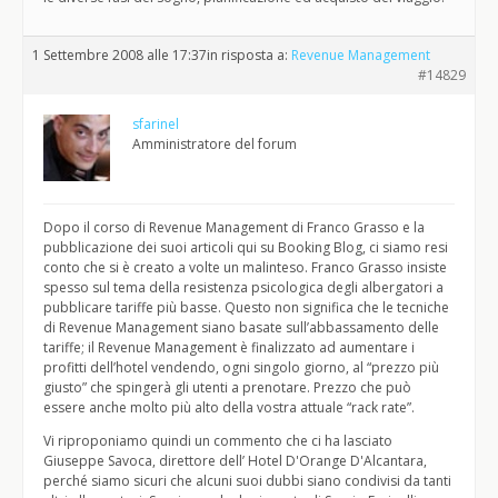
1 Settembre 2008 alle 17:37
in risposta a:
Revenue Management
#14829
sfarinel
Amministratore del forum
Dopo il corso di Revenue Management di Franco Grasso e la
pubblicazione dei suoi articoli qui su Booking Blog, ci siamo resi
conto che si è creato a volte un malinteso. Franco Grasso insiste
spesso sul tema della resistenza psicologica degli albergatori a
pubblicare tariffe più basse. Questo non significa che le tecniche
di Revenue Management siano basate sull’abbassamento delle
tariffe; il Revenue Management è finalizzato ad aumentare i
profitti dell’hotel vendendo, ogni singolo giorno, al “prezzo più
giusto” che spingerà gli utenti a prenotare. Prezzo che può
essere anche molto più alto della vostra attuale “rack rate”.
Vi riproponiamo quindi un commento che ci ha lasciato
Giuseppe Savoca, direttore dell’ Hotel D'Orange D'Alcantara,
perché siamo sicuri che alcuni suoi dubbi siano condivisi da tanti