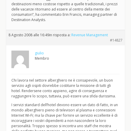
destinazioni meno costose rispetto a quelle tradizionali, i prezzi
delle vacanze ritornano ad essere al centro della mente dei
consumatori”, ha commentato Erin Francis, managing partner di
Destination Analysts.
8 Agosto 2008 alle 16:49
in risposta a:
Revenue Management
#14827
giulio
Membro
Chi lavora nel settore alberghiero ne è consapevole, un buon
servizio agli ospiti dovrebbe costituire la missione di tutti gli
hotel. Rendersene conto appieno, agire di conseguenza e
raggiungere lo scopo, tuttavia, può essere una sfida durissima.
I servizi standard dell’hotel devono essere un dato di fatto, in un
mondo alberghiero pieno di televisori al plasma e connessioni
Internet Wi-Fi; ma la chiave per fornire un servizio eccellente è di
incoraggiare i vostri dipendenti a non nascondere la loro
personalità. Troppo spesso si incontra uno staff che mostra