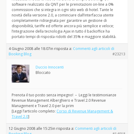
software realizzato da QNT per le prenotazioni on-line a 0%
commissioni che si integra in ogni sito web di hotel. Tante le
novità della versione 2.0, a cominciare dall’interfaccia utente
completamente ridisegnata per garantire un gestione di
disponibilità, tariffe ed offerte ancora più semplice e veloce;
l’integrazione della tecnologia Ajax in tutto il backoffice ha
portato tempi di risposta ridotti del 35% e maggiore stabilità.
4 Giugno 2008 alle 18:07
in risposta a:
Commenti agli articoli di
Booking Blog
#23213
Duccio Innocenti
Bloccato
Prenota il tuo posto senza impegno! – Leggi le testimonianze
Revenue Management Alberghiero e Travel 2.0 Revenue
Management e Travel 2.0 per la prim
[Leggi l’articolo completo:
Corso di Revenue Management &
Travel 2.0
]
12 Giugno 2008 alle 15:25
in risposta a:
Commenti agli articoli di
Booking Blog
#14918