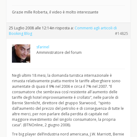
Grazie mille Roberta, il video è molto interessante
25 Luglio 2008 alle 12:14
in risposta a:
Commenti agli articoli di
Booking Blog
#14825
sfarinel
Amministratore del forum
Negli ultimi 18 mesi, la domanda turistica internazionale è
rimasta relativamente piatta mentre le tariffe alberghiere sono
aumentate di quasi il 9% nel 2006 e circa il 7% nel 2007. “Il
consumatore che sembrava così resistente all'aumento delle
tariffe degli hotel improvvisamente è crollato”, nelle parole di
Bernie Sternlicht, direttore del gruppo Starwood, “spinto
dall’aumento del prezzo del petrolio e di conseguenza di tutte le
altre merci, per non parlare della perdita di capitale nel
maggiore investimento del singolo consumatore, la propria
casa”. (BTNOnline, 2 giugno 2008).
Tre big player dell’industria nord americana, J.W. Marriott, Bernie