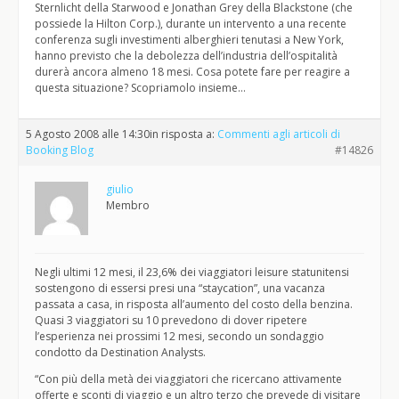
Sternlicht della Starwood e Jonathan Grey della Blackstone (che
possiede la Hilton Corp.), durante un intervento a una recente
conferenza sugli investimenti alberghieri tenutasi a New York,
hanno previsto che la debolezza dell’industria dell’ospitalità
durerà ancora almeno 18 mesi. Cosa potete fare per reagire a
questa situazione? Scopriamolo insieme…
5 Agosto 2008 alle 14:30
in risposta a:
Commenti agli articoli di
Booking Blog
#14826
giulio
Membro
Negli ultimi 12 mesi, il 23,6% dei viaggiatori leisure statunitensi
sostengono di essersi presi una “staycation”, una vacanza
passata a casa, in risposta all’aumento del costo della benzina.
Quasi 3 viaggiatori su 10 prevedono di dover ripetere
l’esperienza nei prossimi 12 mesi, secondo un sondaggio
condotto da Destination Analysts.
“Con più della metà dei viaggiatori che ricercano attivamente
offerte e sconti di viaggio e un altro terzo che prevede di visitare