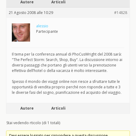
Autore
Articoli
21 Agosto 2008 alle 10:29
#14828
alessio
Partecipante
Il tema per la conferenza annual di PhoCusWright del 2008 sarà:
"The Perfect Storm: Search, Shop, Buy". La discussione intorno ai
diversi passaggi che portano gli utenti verso la prenotazione
effettiva dell’hotel o della vacanza è molto interessante.
Spesso il mondo dei viaggi online non riesce a sfruttare tutte le
opportunità di vendita proprio perché non risponde a tutte e 3
le diverse fasi del sogno, pianificazione ed acquisto del viaggio.
Autore
Articoli
Stai vedendo rticolo (di 1 totali)
Devi essere loggato per rispondere a questa discussione.