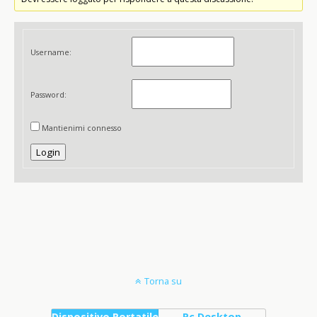
Username:
Password:
Mantienimi connesso
Login
Torna su
Dispositivo Portatile
Pc Desktop