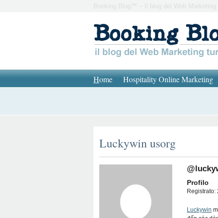
Booking Blog™ – Il blog del Web Marketing 
H
ome
Hospitality Online Marketing
Luckywin usorg
@lucky
Profilo
Registrato: 
Luckywin
ma