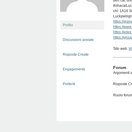
đến các dòn
#nhacaiLuc
chỉ: 1A16 
Luckywingr
https://gra
Profilo
https://www
https://ed
https://gro
Discussioni avviate
Sito web:
ht
Risposte Create
Forum
Engagements
Argomenti a
Preferiti
Risposte Cr
Ruolo forum