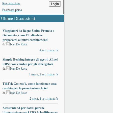
Registrazione
Login
Password persa
Ultime Discussioni
Viaggiatori da Regno Unito, Francia e
Germania, come l’Italia deve
prepararsi ai nuovi cambiamenti
da
Ivan De Rose
4 settimane fa
Simple Booking integra gli agenti AI nel
CRS: cosa cambia per gli albergatori
da
Ivan De Rose
1 mese, 2 settimane fa
TikTok Go: cos’è, come funziona e cosa
cambia per la prenotazione hotel
da
Ivan De Rose
2 mesi, 1 settimana fa
Assistenti AI per hotel: perché
l’integrazione con i CRS fa la differenza