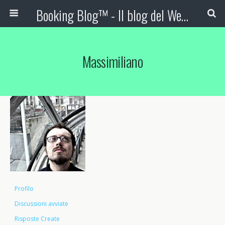
Booking Blog™ - Il blog del Web Marketing Turistico
Massimiliano
Profilo
Discussioni avviate
Risposte Create