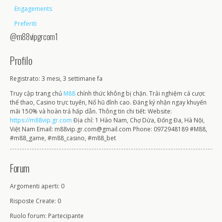
Engagements
Preferiti
@m88vipgrcom1
Profilo
Registrato: 3 mesi, 3 settimane fa
Truy cập trang chủ
M88
chính thức không bị chặn. Trải nghiệm cá cược
thể thao, Casino trực tuyến, Nổ hũ đỉnh cao. Đăng ký nhận ngay khuyến
mãi 150% và hoàn trả hấp dẫn. Thông tin chi tiết: Website:
https://m88vip.gr.com
Địa chỉ: 1 Hào Nam, Chợ Dừa, Đống Đa, Hà Nội,
Việt Nam Email: m88vip.gr.com@gmail.com Phone: 0972948189 #M88,
#m88_game, #m88_casino, #m88_bet
Forum
Argomenti aperti: 0
Risposte Create: 0
Ruolo forum: Partecipante