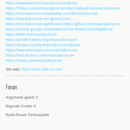
https://www.twitch.tv/manclubcncom/about
https://500px.com/p/manclubcncom
https://about.me/manclubcncom
https://manclubcncom.bandcamp.com/album/man-club
https://manclubcncom.wordpress.com/
https://manclubcncom.webflow.io/
https://github.com/manclubcncom
https://scholar.google.com/citations?user=k3kdLDQAAAAJ&hl=en
https://linktr.ee/manclubcncom
https://profile.hatena.ne.jp/manclubcncom/
https://disqus.com/by/manclubcncom/about/
https://www.deviantart.com/manclubcncom
https://hub.docker.com/u/manclubcncom
https://vimeo.com/manclubcncom
Sito web:
https://man-club.cn.com/
Forum
Argomenti aperti: 0
Risposte Create: 0
Ruolo forum: Partecipante