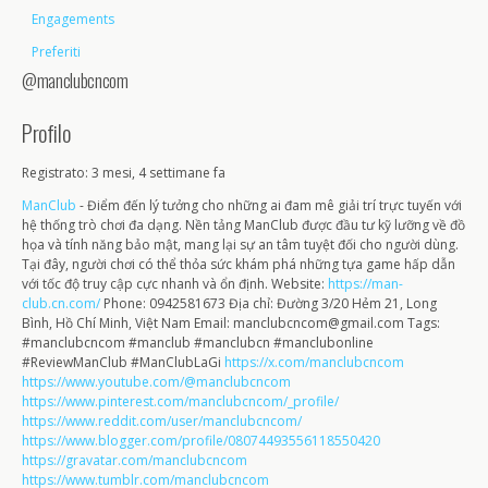
Engagements
Preferiti
@manclubcncom
Profilo
Registrato: 3 mesi, 4 settimane fa
ManClub
- Điểm đến lý tưởng cho những ai đam mê giải trí trực tuyến với
hệ thống trò chơi đa dạng. Nền tảng ManClub được đầu tư kỹ lưỡng về đồ
họa và tính năng bảo mật, mang lại sự an tâm tuyệt đối cho người dùng.
Tại đây, người chơi có thể thỏa sức khám phá những tựa game hấp dẫn
với tốc độ truy cập cực nhanh và ổn định. Website:
https://man-
club.cn.com/
Phone: 0942581673 Địa chỉ: Đường 3/20 Hẻm 21, Long
Bình, Hồ Chí Minh, Việt Nam Email: manclubcncom@gmail.com Tags:
#manclubcncom #manclub #manclubcn #manclubonline
#ReviewManClub #ManClubLaGi
https://x.com/manclubcncom
https://www.youtube.com/@manclubcncom
https://www.pinterest.com/manclubcncom/_profile/
https://www.reddit.com/user/manclubcncom/
https://www.blogger.com/profile/08074493556118550420
https://gravatar.com/manclubcncom
https://www.tumblr.com/manclubcncom