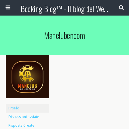
Booking Blog™ - Il blog del Web Marketing Turistico
Manclubcncom
Profilo
Discussioni avviate
Risposte Create